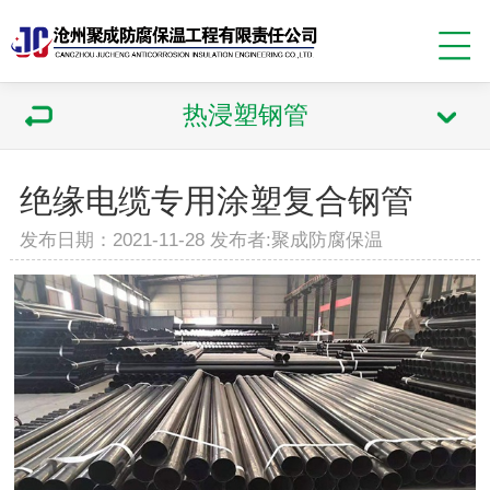
热浸塑钢管
绝缘电缆专用涂塑复合钢管
发布日期：2021-11-28 发布者:聚成防腐保温